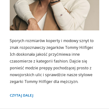
Sporych rozmiarów koperty i modowy sznyt to
znak rozpoznawczy zegarków Tommy Hilfiger.
Ich doskonała jakość przyćmiewa inne
czasomierze z kategorii fashion. Dajcie się
ponieść modzie preppy pochodzącej prosto z
nowojorskich ulic i sprawdźcie nasze stylowe
zegarki Tommy Hilfiger dla mężczyzn.
STYLOWE
CZYTAJ DALEJ
ZEGARKI
TOMMY