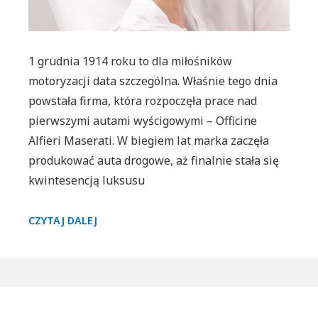
1 grudnia 1914 roku to dla miłośników
motoryzacji data szczególna. Właśnie tego dnia
powstała firma, która rozpoczęła prace nad
pierwszymi autami wyścigowymi – Officine
Alfieri Maserati. W biegiem lat marka zaczęła
produkować auta drogowe, aż finalnie stała się
kwintesencją luksusu
ZEGAREK
CZYTAJ DALEJ
DLA
FANA
MOTORYZACJI
–
MASERATI