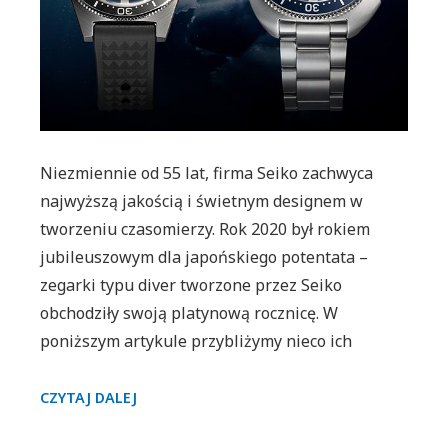
divera
Niezmiennie od 55 lat, firma Seiko zachwyca
najwyższą jakością i świetnym designem w
tworzeniu czasomierzy. Rok 2020 był rokiem
jubileuszowym dla japońskiego potentata –
zegarki typu diver tworzone przez Seiko
obchodziły swoją platynową rocznicę. W
poniższym artykule przybliżymy nieco ich
55
CZYTAJ DALEJ
LAT
SEIKO