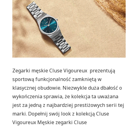
propozyc
od
marki
Cluse
Zegarki męskie Cluse Vigoureux prezentują
sportową funkcjonalność zamkniętą w
klasycznej obudowie. Niezwykle duża dbałość o
wykończenia sprawia, że kolekcja ta uważana
jest za jedną z najbardziej prestiżowych serii tej
marki. Dopełnij swój look z kolekcją Cluse
Vigoureux Męskie zegarki Cluse