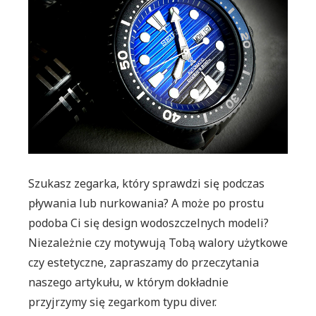
–
dla
kogo?
Szukasz zegarka, który sprawdzi się podczas
pływania lub nurkowania? A może po prostu
podoba Ci się design wodoszczelnych modeli?
Niezależnie czy motywują Tobą walory użytkowe
czy estetyczne, zapraszamy do przeczytania
naszego artykułu, w którym dokładnie
przyjrzymy się zegarkom typu diver.