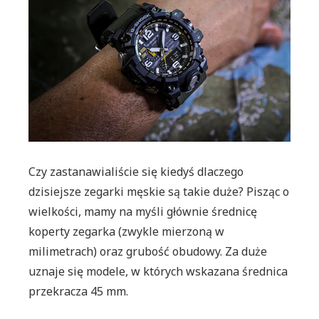
Czy zastanawialiście się kiedyś dlaczego
dzisiejsze zegarki męskie są takie duże? Pisząc o
wielkości, mamy na myśli głównie średnicę
koperty zegarka (zwykle mierzoną w
milimetrach) oraz grubość obudowy. Za duże
uznaje się modele, w których wskazana średnica
przekracza 45 mm.