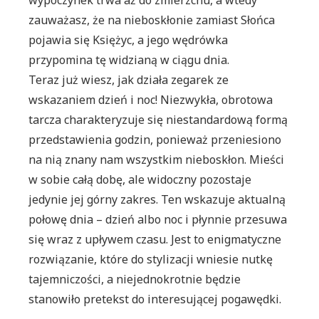
zauważasz, że na nieboskłonie zamiast Słońca
pojawia się Księżyc, a jego wędrówka
przypomina tę widzianą w ciągu dnia.
Teraz już wiesz, jak działa zegarek ze
wskazaniem dzień i noc! Niezwykła, obrotowa
tarcza charakteryzuje się niestandardową formą
przedstawienia godzin, ponieważ przeniesiono
na nią znany nam wszystkim nieboskłon. Mieści
w sobie całą dobę, ale widoczny pozostaje
jedynie jej górny zakres. Ten wskazuje aktualną
połowę dnia – dzień albo noc i płynnie przesuwa
się wraz z upływem czasu. Jest to enigmatyczne
rozwiązanie, które do stylizacji wniesie nutkę
tajemniczości, a niejednokrotnie będzie
stanowiło pretekst do interesującej pogawędki.