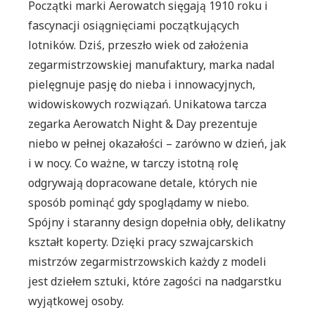
Początki marki Aerowatch sięgają 1910 roku i
fascynacji osiągnięciami początkujących
lotników. Dziś, przeszło wiek od założenia
zegarmistrzowskiej manufaktury, marka nadal
pielęgnuje pasję do nieba i innowacyjnych,
widowiskowych rozwiązań. Unikatowa tarcza
zegarka Aerowatch Night & Day prezentuje
niebo w pełnej okazałości – zarówno w dzień, jak
i w nocy. Co ważne, w tarczy istotną rolę
odgrywają dopracowane detale, których nie
sposób pominąć gdy spoglądamy w niebo.
Spójny i staranny design dopełnia obły, delikatny
kształt koperty. Dzięki pracy szwajcarskich
mistrzów zegarmistrzowskich każdy z modeli
jest dziełem sztuki, które zagości na nadgarstku
wyjątkowej osoby.