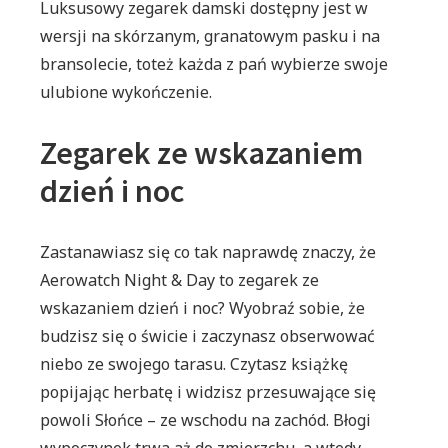
Luksusowy zegarek damski dostępny jest w
wersji na skórzanym, granatowym pasku i na
bransolecie, toteż każda z pań wybierze swoje
ulubione wykończenie.
Zegarek ze wskazaniem
dzień i noc
Zastanawiasz się co tak naprawdę znaczy, że
Aerowatch Night & Day to zegarek ze
wskazaniem dzień i noc? Wyobraź sobie, że
budzisz się o świcie i zaczynasz obserwować
niebo ze swojego tarasu. Czytasz książkę
popijając herbatę i widzisz przesuwające się
powoli Słońce – ze wschodu na zachód. Błogi
wypoczynek trwa aż do zmierzchu, a wtedy