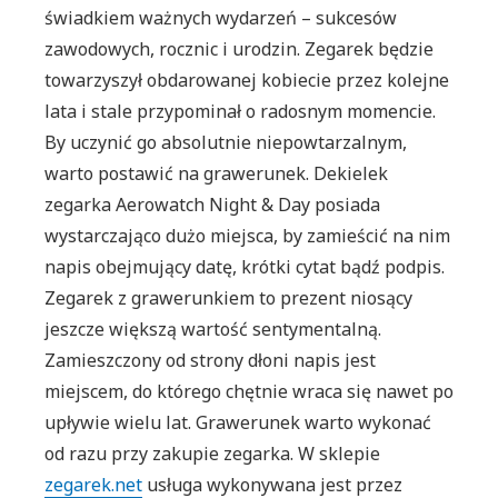
świadkiem ważnych wydarzeń – sukcesów
zawodowych, rocznic i urodzin. Zegarek będzie
towarzyszył obdarowanej kobiecie przez kolejne
lata i stale przypominał o radosnym momencie.
By uczynić go absolutnie niepowtarzalnym,
warto postawić na grawerunek. Dekielek
zegarka Aerowatch Night & Day posiada
wystarczająco dużo miejsca, by zamieścić na nim
napis obejmujący datę, krótki cytat bądź podpis.
Zegarek z grawerunkiem to prezent niosący
jeszcze większą wartość sentymentalną.
Zamieszczony od strony dłoni napis jest
miejscem, do którego chętnie wraca się nawet po
upływie wielu lat. Grawerunek warto wykonać
od razu przy zakupie zegarka. W sklepie
zegarek.net
usługa wykonywana jest przez