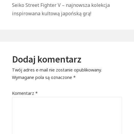
Next
Seiko Street Fighter V – najnowsza kolekcja
post:
inspirowana kultową japońską grą!
Dodaj komentarz
Twój adres e-mail nie zostanie opublikowany.
Wymagane pola są oznaczone
*
Komentarz
*