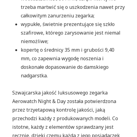
trzeba martwić się o uszkodzenia nawet przy
całkowitym zanurzeniu zegarka;
wypukłe, świetnie prezentujące się szkło
szafirowe, którego zarysowanie jest niemal
niemożliwe;
kopertę o średnicy 35 mm i grubości 9,40
mm, co zapewnia wygodę noszenia i
doskonałe dopasowanie do damskiego
nadgarstka.
Szwajcarska jakość luksusowego zegarka
Aerowatch Night & Day została potwierdzona
przez trzyetapową kontrolę jakości, jaką
przechodzi każdy z produkowanych modeli. Co
istotne, każdy z elementów sprawdzany jest
ręcznie, dzięki czemu każda z jego posiadaczek