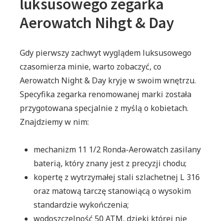
luksusowego zegarka
Aerowatch Nihgt & Day
Gdy pierwszy zachwyt wyglądem luksusowego
czasomierza minie, warto zobaczyć, co
Aerowatch Night & Day kryje w swoim wnętrzu.
Specyfika zegarka renomowanej marki została
przygotowana specjalnie z myślą o kobietach.
Znajdziemy w nim:
mechanizm 11 1/2 Ronda-Aerowatch zasilany
baterią, który znany jest z precyzji chodu;
kopertę z wytrzymałej stali szlachetnej L 316
oraz matową tarczę stanowiącą o wysokim
standardzie wykończenia;
wodoszczelność 50 ATM, dzięki której nie