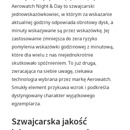
Aerowatch Night & Day to szwajcarski
jednowskazówkowiec, w którym za wskazanie
aktualnej godziny odpowiada obrotowy dysk, a
minuty wskazywane są przez wskazówkę. Jej
zastosowanie zmniejsza do zera ryzyko
pomylenia wskazówki godzinowej z minutową,
które dla wielu z nas niejednokrotnie
skutkowało spóźnieniem. To już druga,
zwracająca na siebie uwagę, ciekawa
technologia wybrana przez markę Aerowatch.
Smukły element przykuwa wzrok i podkreśla
dystyngowany charakter wyjątkowego
egzemplarza.
Szwajcarska jakość