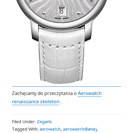
Zachęcamy do przeczytania o
Aerowatch
renaissance skeleton
.
Filed Under:
Zegarki
Tagged With:
aerowatch
,
aerowatchdlaniej
,