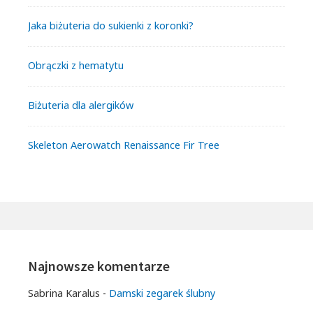
Jaka biżuteria do sukienki z koronki?
Obrączki z hematytu
Biżuteria dla alergików
Skeleton Aerowatch Renaissance Fir Tree
Najnowsze komentarze
Sabrina Karalus
-
Damski zegarek ślubny