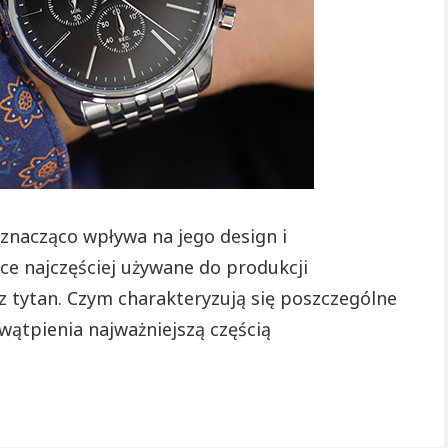
siebie!
 znacząco wpływa na jego design i
e najczęściej używane do produkcji
z tytan. Czym charakteryzują się poszczególne
 wątpienia najważniejszą częścią