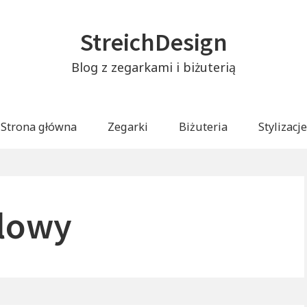
StreichDesign
Blog z zegarkami i biżuterią
Strona główna
Zegarki
Biżuteria
Stylizacje
alowy