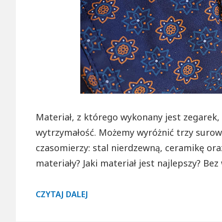
Materiał, z którego wykonany jest zegarek,
wytrzymałość. Możemy wyróżnić trzy surowc
czasomierzy: stal nierdzewną, ceramikę ora
materiały? Jaki materiał jest najlepszy? Bez
ZEGAREK
CZYTAJ DALEJ
ZE
STALI,