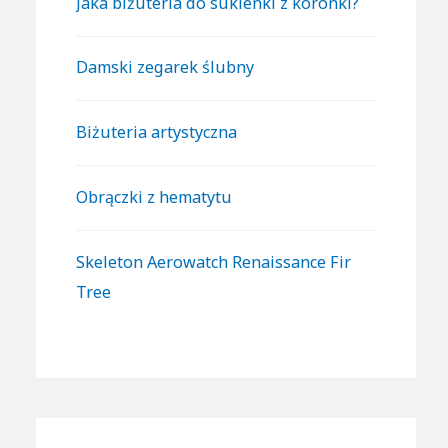
Jaka biżuteria do sukienki z koronki?
Damski zegarek ślubny
Biżuteria artystyczna
Obrączki z hematytu
Skeleton Aerowatch Renaissance Fir
Tree