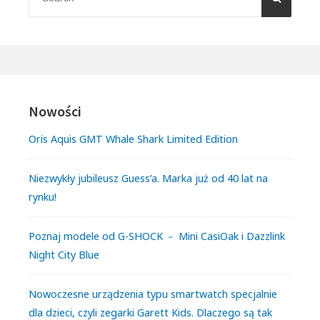
for:
Nowości
Oris Aquis GMT Whale Shark Limited Edition
Niezwykły jubileusz Guess’a. Marka już od 40 lat na
rynku!
Poznaj modele od G-SHOCK － Mini CasiOak i Dazzlink
Night City Blue
Nowoczesne urządzenia typu smartwatch specjalnie
dla dzieci, czyli zegarki Garett Kids. Dlaczego są tak