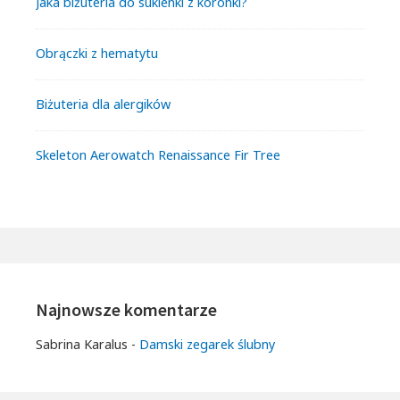
Jaka biżuteria do sukienki z koronki?
Obrączki z hematytu
Biżuteria dla alergików
Skeleton Aerowatch Renaissance Fir Tree
Najnowsze komentarze
Sabrina Karalus
-
Damski zegarek ślubny