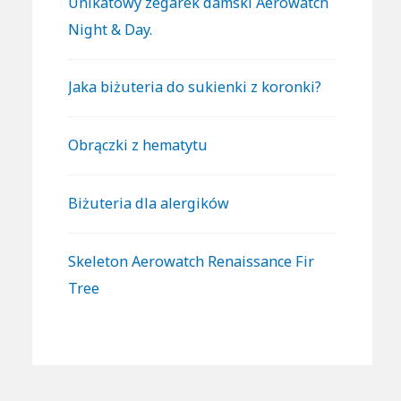
Unikatowy zegarek damski Aerowatch
Night & Day.
Jaka biżuteria do sukienki z koronki?
Obrączki z hematytu
Biżuteria dla alergików
Skeleton Aerowatch Renaissance Fir
Tree