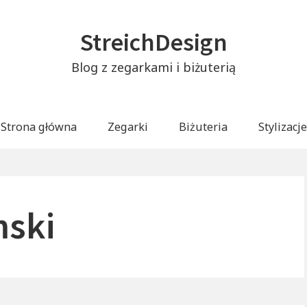
StreichDesign
Blog z zegarkami i biżuterią
Strona główna
Zegarki
Biżuteria
Stylizacje
ski