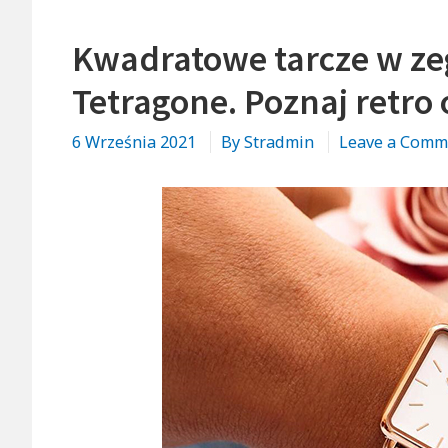
Kwadratowe tarcze w ze
Tetragone. Poznaj retro
6 Września 2021
By
Stradmin
Leave a Comm