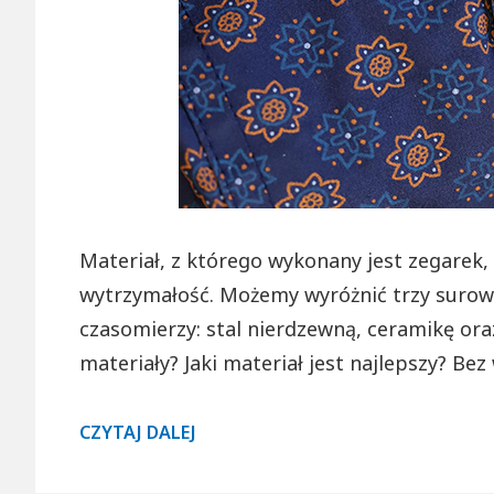
Materiał, z którego wykonany jest zegarek,
wytrzymałość. Możemy wyróżnić trzy surowc
czasomierzy: stal nierdzewną, ceramikę ora
materiały? Jaki materiał jest najlepszy? Bez
ZEGAREK
CZYTAJ DALEJ
ZE
STALI,