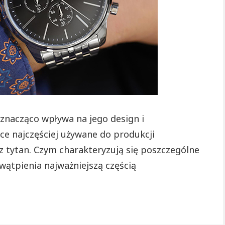
siebie!
 znacząco wpływa na jego design i
e najczęściej używane do produkcji
z tytan. Czym charakteryzują się poszczególne
 wątpienia najważniejszą częścią