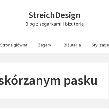
StreichDesign
Blog z zegarkami i biżuterią
Strona główna
Zegarki
Biżuteria
Stylizacje
 skórzanym pasku