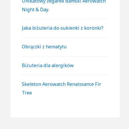
Unikatowy zegarek damski Aerowatch
Night & Day.
Jaka biżuteria do sukienki z koronki?
Obrączki z hematytu
Biżuteria dla alergików
Skeleton Aerowatch Renaissance Fir
Tree