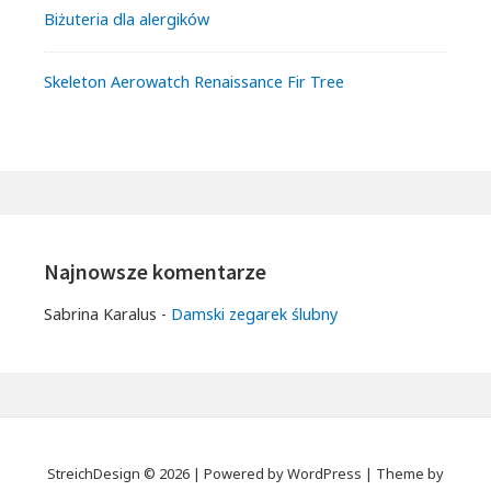
Biżuteria dla alergików
Skeleton Aerowatch Renaissance Fir Tree
Najnowsze komentarze
Sabrina Karalus
-
Damski zegarek ślubny
StreichDesign © 2026
|
Powered by
WordPress
|
Theme by