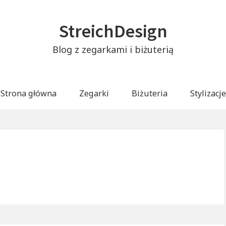
StreichDesign
Blog z zegarkami i biżuterią
Strona główna
Zegarki
Biżuteria
Stylizacje