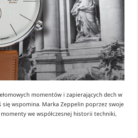
lotnictwa
przełomowych momentów i zapierających dech w
ziś się wspomina. Marka Zeppelin poprzez swoje
 momenty we współczesnej historii techniki,