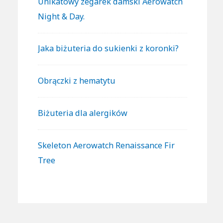
Unikatowy zegarek damski Aerowatch
Night & Day.
Jaka biżuteria do sukienki z koronki?
Obrączki z hematytu
Biżuteria dla alergików
Skeleton Aerowatch Renaissance Fir
Tree